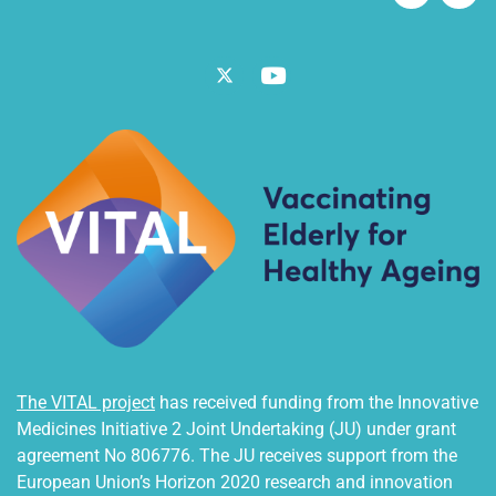
t
i
e
Twitter
Vimeo
The VITAL project
has received funding from the Innovative
Medicines Initiative 2 Joint Undertaking (JU) under grant
agreement No 806776. The JU receives support from the
European Union’s Horizon 2020 research and innovation