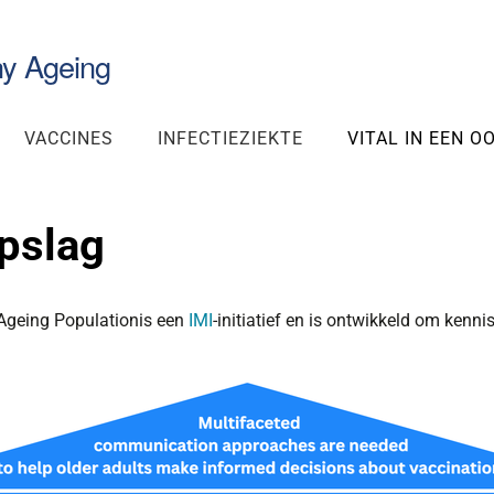
hy Ageing
VACCINES
INFECTIEZIEKTE
VITAL IN EEN 
pslag
 Ageing Populationis een
IMI
-initiatief en is ontwikkeld om kenn