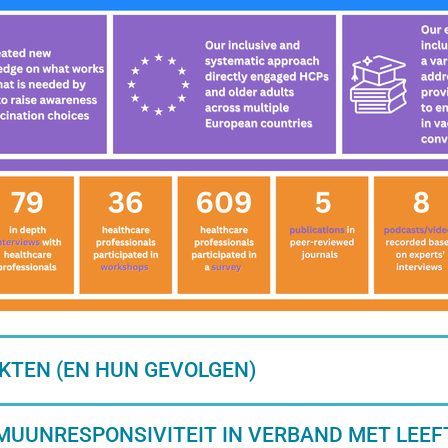
EKTEN (EN HUN GEVOLGEN)
MUUNRESPONSIVITEIT IN VERBAND MET LEEF