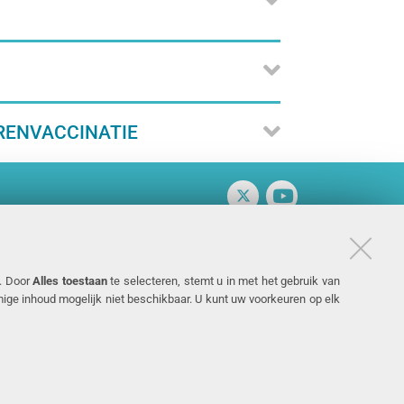
RENVACCINATIE
Twitter
Vimeo
n. Door
Alles toestaan
te selecteren, stemt u in met het gebruik van
mmige inhoud mogelijk niet beschikbaar. U kunt uw voorkeuren op elk
DIPENDENCE STATEMENT
DICHIARAZIONE DI ACCESSIBILITÀ