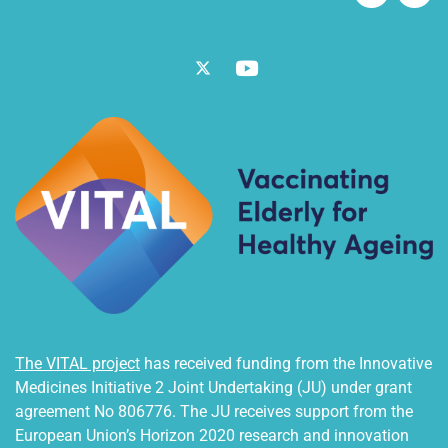
t
i
e
Twitter
Vimeo
The VITAL project
has received funding from the Innovative
Medicines Initiative 2 Joint Undertaking (JU) under grant
agreement No 806776. The JU receives support from the
European Union’s Horizon 2020 research and innovation