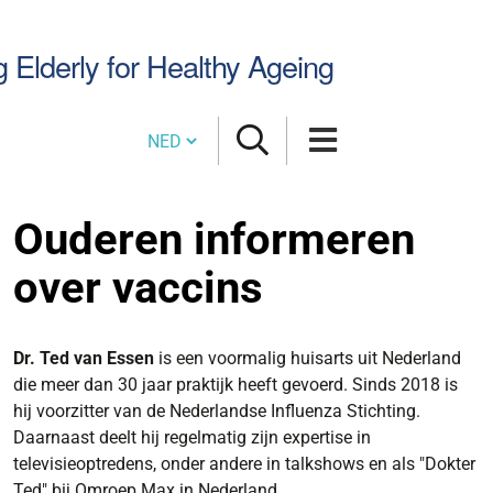
Zoek
g Elderly for Healthy Ageing
Cambia lingua
Ouderen informeren
over vaccins
Dr. Ted van Essen
is een voormalig huisarts uit Nederland
die meer dan 30 jaar praktijk heeft gevoerd. Sinds 2018 is
hij voorzitter van de Nederlandse Influenza Stichting.
Daarnaast deelt hij regelmatig zijn expertise in
televisieoptredens, onder andere in talkshows en als "Dokter
Ted" bij Omroep Max in Nederland.