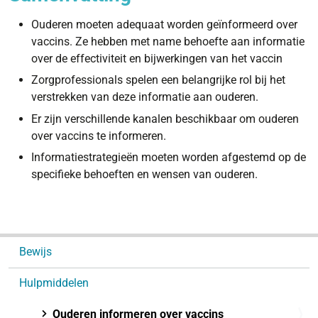
Ouderen moeten adequaat worden geïnformeerd over
vaccins. Ze hebben met name behoefte aan informatie
over de effectiviteit en bijwerkingen van het vaccin
Zorgprofessionals spelen een belangrijke rol bij het
verstrekken van deze informatie aan ouderen.
Er zijn verschillende kanalen beschikbaar om ouderen
over vaccins te informeren.
Informatiestrategieën moeten worden afgestemd op de
specifieke behoeften en wensen van ouderen.
N
Bewijs
a
v
Hulpmiddelen
i
g
Ouderen informeren over vaccins