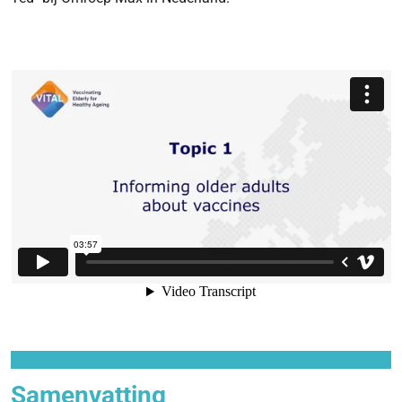
Samenvatting