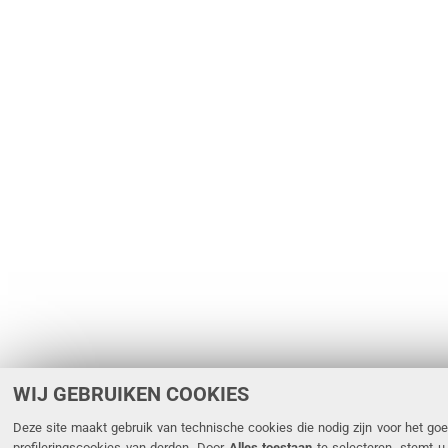
WIJ GEBRUIKEN COOKIES
Deze site maakt gebruik van technische cookies die nodig zijn voor het goe
profileringscookies van derden. Door
Alles toestaan
te selecteren, stemt u