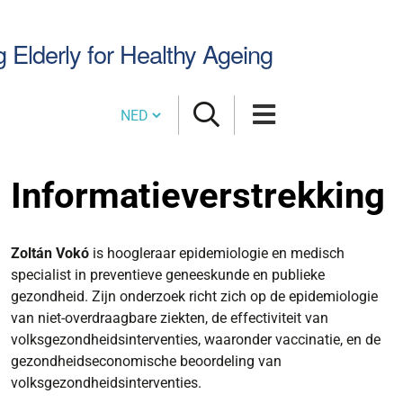
Zoek
g Elderly for Healthy Ageing
Cambia lingua
Informatieverstrekking
Zoltán Vokó
is hoogleraar epidemiologie en medisch
specialist in preventieve geneeskunde en publieke
gezondheid. Zijn onderzoek richt zich op de epidemiologie
van niet-overdraagbare ziekten, de effectiviteit van
volksgezondheidsinterventies, waaronder vaccinatie, en de
gezondheidseconomische beoordeling van
volksgezondheidsinterventies.