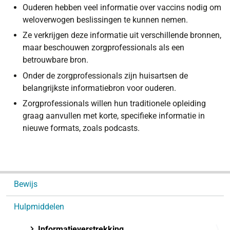
Ouderen hebben veel informatie over vaccins nodig om
weloverwogen beslissingen te kunnen nemen.
Ze verkrijgen deze informatie uit verschillende bronnen,
maar beschouwen zorgprofessionals als een
betrouwbare bron.
Onder de zorgprofessionals zijn huisartsen de
belangrijkste informatiebron voor ouderen.
Zorgprofessionals willen hun traditionele opleiding
graag aanvullen met korte, specifieke informatie in
nieuwe formats, zoals podcasts.
N
Bewijs
a
v
Hulpmiddelen
i
g
Informatieverstrekking