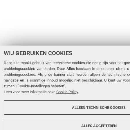
WIJ GEBRUIKEN COOKIES
Deze site maakt gebruik van technische cookies die nodig zijn voor het goe
profileringscookies van derden. Door
Alles toestaan
te selecteren, stemt u
profileringscookies. Als u de banner sluit, worden alleen de technische c
navigatie en is sommige inhoud mogelijk niet beschikbaar. U kunt uw voo
zijmenu "Cookie-instellingen beheren".
Lees voor meer informatie onze
Cookie Policy
.
ALLEEN TECHNISCHE COOKIES
ALLES ACCEPTEREN