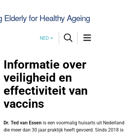
Zoek
g Elderly for Healthy Ageing
Cambia lingua
Informatie over
veiligheid en
effectiviteit van
vaccins
Dr. Ted van Essen
is een voormalig huisarts uit Nederland
die meer dan 30 jaar praktijk heeft gevoerd. Sinds 2018 is