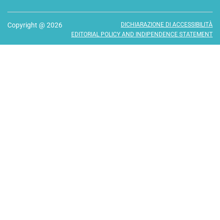
Copyright @ 2026
DICHIARAZIONE DI ACCESSIBILITÀ
EDITORIAL POLICY AND INDIPENDENCE STATEMENT