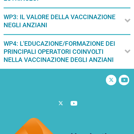
WP3: IL VALORE DELLA VACCINAZIONE
NEGLI ANZIANI
WP4: L'EDUCAZIONE/FORMAZIONE DEI
PRINCIPALI OPERATORI COINVOLTI
NELLA VACCINAZIONE DEGLI ANZIANI
Twitter
V
Twitter
Vimeo