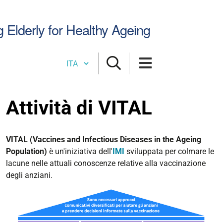
Cerca
g Elderly for Healthy Ageing
nel
sito
Cambia lingua
Attività di VITAL
VITAL (Vaccines and Infectious Diseases in the Ageing
Population)
è un'iniziativa dell'
IMI
sviluppata per colmare le
lacune nelle attuali conoscenze relative alla vaccinazione
degli anziani.