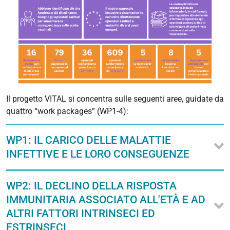
Il progetto VITAL si concentra sulle seguenti aree, guidate da
quattro “work packages” (WP1-4):
WP1: IL CARICO DELLE MALATTIE
INFETTIVE E LE LORO CONSEGUENZE
WP2: IL DECLINO DELLA RISPOSTA
IMMUNITARIA ASSOCIATO ALL'ETÀ E AD
ALTRI FATTORI INTRINSECI ED
ESTRINSECI