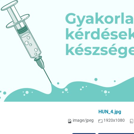
HUN_4.jpg
image/jpeg
1920x1080