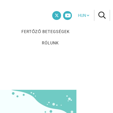
Cambia lingua
Twitter
Vimeo
FERTŐZŐ BETEGSÉGEK
RÓLUNK