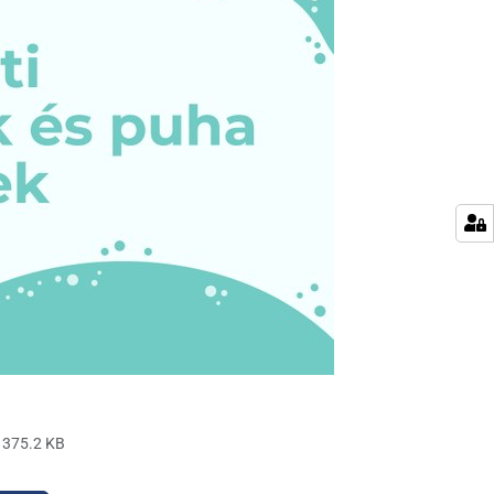
375.2 KB