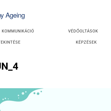
hy Ageing
 KOMMUNIKÁCIÓ
VÉDŐOLTÁSOK
TEKINTÉSE
KÉPZÉSEK
UN_4