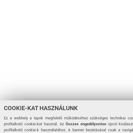
COOKIE-KAT HASZNÁLUNK
Ez a webhely a lapok megfelelő működéséhez szükséges technikai cook
profilalkotó cookie-kat használ. Az
Összes engedélyezése
opció kiválaszt
profilalkotó cookie-k használatához. A banner bezárásával csak a navig