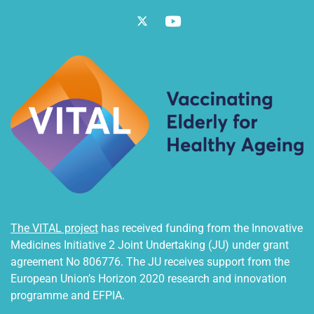
i
ó
Twitter
Vimeo
The VITAL project
has received funding from the Innovative
Medicines Initiative 2 Joint Undertaking (JU) under grant
agreement No 806776. The JU receives support from the
European Union’s Horizon 2020 research and innovation
programme and EFPIA.