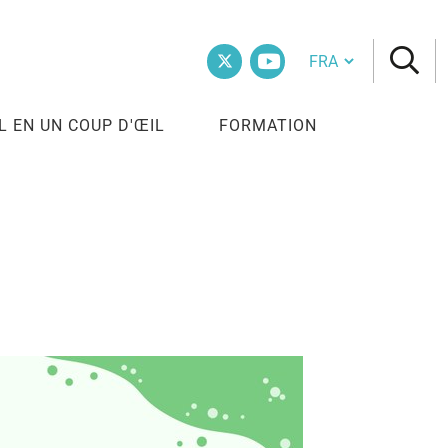
Cambia lingua
Twitter
Vimeo
L EN UN COUP D'ŒIL
FORMATION