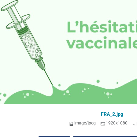
FRA_2.jpg
image/jpeg
1920x1080