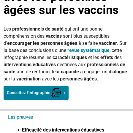
âgées sur les vaccins
Les
professionnels
de
santé
qui ont une bonne
compréhension des
vaccins
sont plus susceptibles
d'
encourager les personnes âgées
à se faire
vacciner
. Sur
la base des conclusions d'une
revue systématique
, cette
infographie résume les
caractéristiques
et les
effets
des
interventions éducatives
destinées aux
professionnels
de
santé
afin de renforcer leur
capacité
à engager un
dialogue
sur la
vaccination
avec les
personnes
âgées
.
Consultez l'infographie
N
Les preuves
a
v
Efficacité des interventions éducatives