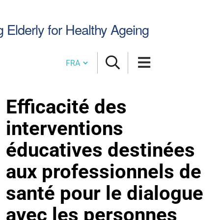
Chercher
g Elderly for Healthy Ageing
par
Cambia lingua
Efficacité des
interventions
éducatives destinées
aux professionnels de
santé pour le dialogue
avec les personnes