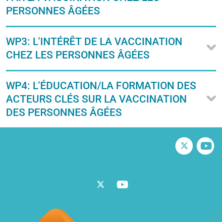
PERSONNES ÂGÉES
WP3: L'INTÉRÊT DE LA VACCINATION
CHEZ LES PERSONNES ÂGÉES
WP4: L'ÉDUCATION/LA FORMATION DES
ACTEURS CLÉS SUR LA VACCINATION
DES PERSONNES ÂGÉES
Twitter
V
Twitter
Vimeo