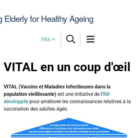
Chercher
g Elderly for Healthy Ageing
par
Cambia lingua
VITAL en un coup d'œil
VITAL (Vaccins et Maladies Infectieuses dans la
population vieillissante)
est une initiative de l’
IMI
développée
pour améliorer les connaissances relatives à la
vaccination des adultes âgés.